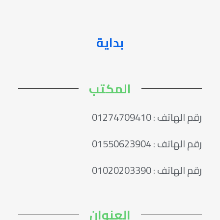
بداية
المكتب
رقم الهاتف : 01274709410
رقم الهاتف : 01550623904
رقم الهاتف : 01020203390
العنوان