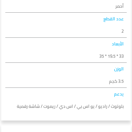
أحمر
عدد القطع
2
الأبعاد
33 * 19.5 * 35
الوزن
3.5 كجم
يدعم
بلوتوث / راديو / يو اس بي / اس دي / ريموت / شاشة رقمية