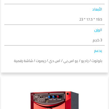
الأبعاد
19.5 * 17.5 * 23
الوزن
3 كجم
يدعم
بلوتوث / راديو / يو اس بي / اس دي / ريموت / شاشة رقمية