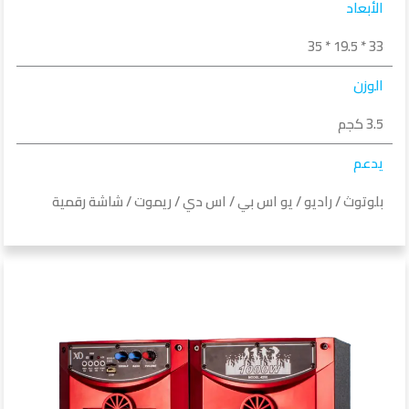
الأبعاد
33 * 19.5 * 35
الوزن
3.5 كجم
يدعم
بلوتوث / راديو / يو اس بي / اس دي / ريموت / شاشة رقمية