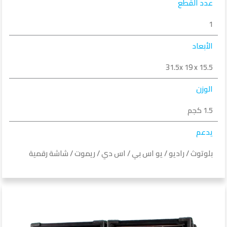
عدد القطع
1
الأبعاد
31.5x 19 x 15.5
الوزن
1.5 كجم
يدعم
بلوتوث / راديو / يو اس بي / اس دي / ريموت / شاشة رقمية