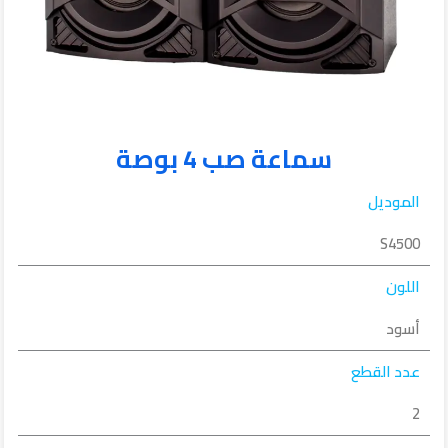
سماعة صب 4 بوصة
الموديل
S4500
اللون
أسود
عدد القطع
2