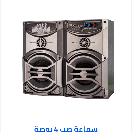
سماعة صب 4 بوصة