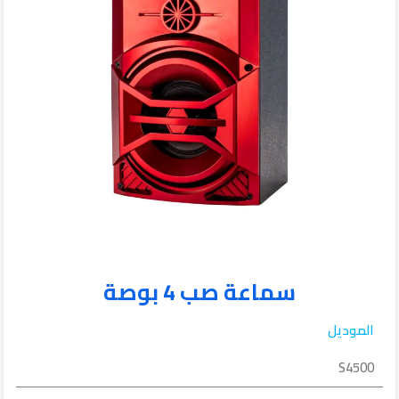
سماعة صب 4 بوصة
الموديل
S4500