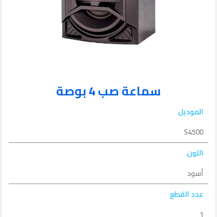
سماعة صب 4 بوصة
الموديل
S4500
اللون
أسود
عدد القطع
1