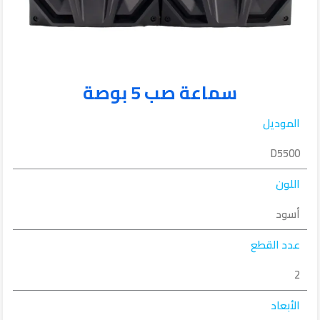
سماعة صب 5 بوصة
الموديل
D5500
اللون
أسود
عدد القطع
2
الأبعاد