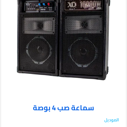
سماعة صب 4 بوصة
الموديل