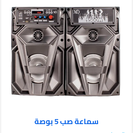
سماعة صب 5 بوصة