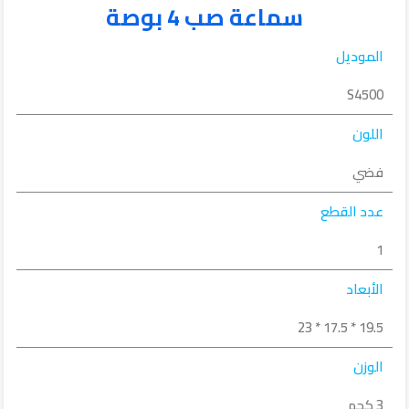
سماعة صب 4 بوصة
الموديل
S4500
اللون
فضي
عدد القطع
1
الأبعاد
19.5 * 17.5 * 23
الوزن
3 كجم