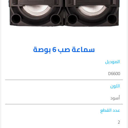
سماعة صب 6 بوصة
الموديل
D6600
اللون
أسود
عدد القطع
2