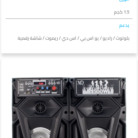
1.5 كجم
يدعم
بلوتوث / راديو / يو اس بي / اس دي / ريموت / شاشة رقمية