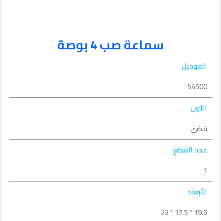
سماعة صب 4 بوصة
الموديل
S4500
اللون
فضي
عدد القطع
1
الأبعاد
19.5 * 17.5 * 23