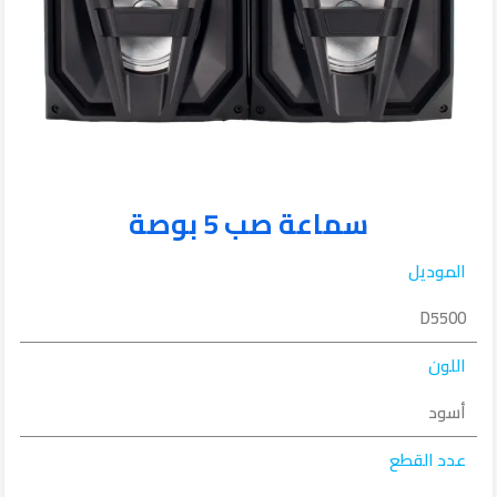
سماعة صب 5 بوصة
الموديل
D5500
اللون
أسود
عدد القطع