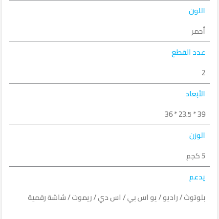
اللون
أحمر
عدد القطع
2
الأبعاد
39 * 23.5 * 36
الوزن
5 كجم
يدعم
بلوتوث / راديو / يو اس بي / اس دي / ريموت / شاشة رقمية