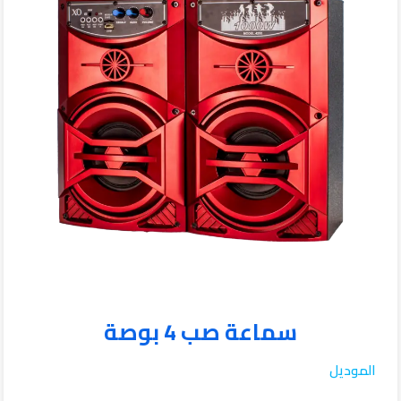
سماعة صب 4 بوصة
الموديل