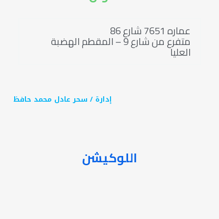
عماره 7651 شارع 86
متفرع من شارع 9 – المقطم الهضبة
العليا
إدارة / سحر عادل محمد حافظ
اللوكيشن