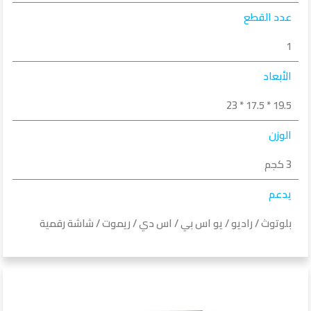
عدد القطع
1
الأبعاد
19.5 * 17.5 * 23
الوزن
3 كجم
يدعم
بلوتوث / راديو / يو اس بي / اس دي / ريموت / شاشة رقمية