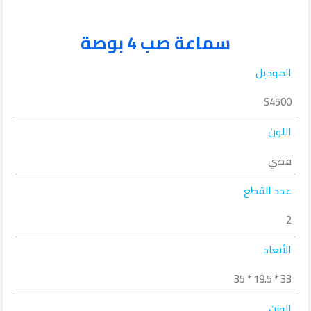
سماعة صب 4 بوصة
الموديل
S4500
اللون
فضي
عدد القطع
2
الأبعاد
33 * 19.5 * 35
الوزن