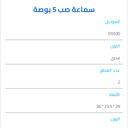
سماعة صب 5 بوصة
الموديل
D5500
اللون
فضي
عدد القطع
2
الأبعاد
39 * 23.5 * 36
الوزن