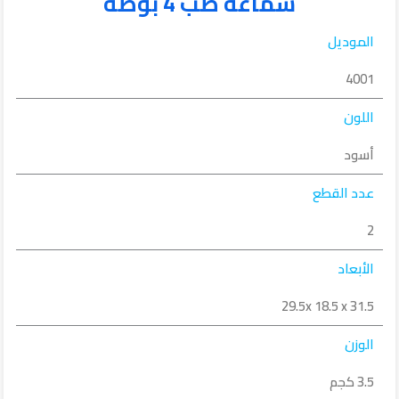
سماعة صب 4 بوصة
الموديل
4001
اللون
أسود
عدد القطع
2
الأبعاد
29.5x 18.5 x 31.5
الوزن
3.5 كجم