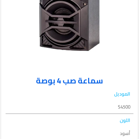
سماعة صب 4 بوصة
الموديل
S4500
اللون
أسود