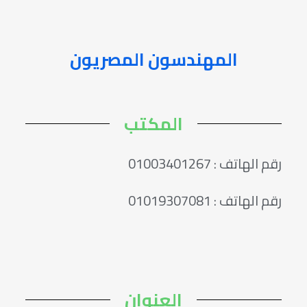
المهندسون المصريون
المكتب
رقم الهاتف : 01003401267
رقم الهاتف : 01019307081
العنوان